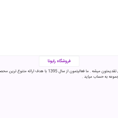
فروشگاه رابونا
اینجا در فروشگاه رابونا بهترین برندهای شکلات , قهوه و مکمل تقدی
موعه به حساب میاید .