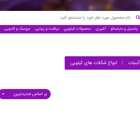
پاستیل و مارشمالو
آشپزی
محصولات كيلويي
مراقبت و زیبایی
عروسک و کادویی
آبنبات
انواع شکلات های کیلویی
بر اساس جدیدترین