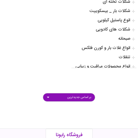
شکلات تخته ای
شکلات بار _ بیسکوییت
انوع پاستیل کیلویی
شکلات های کادویی
صبحانه
انواع غلات بار و کورن فلکس
تنقلات
انواع محصولات مراقبت و زیبایی
انواع کاپوچینو و کافی میکس
انواع پودر و دانه قهوه
افزودنی و طعم دهنده ها
بر اساس جدیدترین
سس
آشپزی
انواع نوشیدنی گرم و سرد
شکلات پروتیینی ورزشی
فروشگاه رابونا