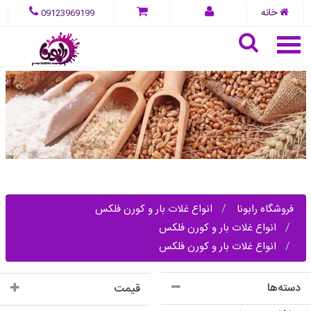
خانه
09123969199
فروشگاه رابونا
انواع غلات بار و کورن فلکس
انواع غلات بار و کورن فلکس
انواع غلات بار و کورن فلکس
دسته‌ها
قیمت