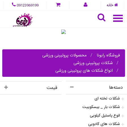
خانه
09123969199
فروشگاه رابونا
محصولات پروتیینی ورزشی
شکلات پروتیینی ورزشی
انواع شکلات های پروتیینی ورزشی
دسته‌ها
قیمت
شکلات تخته ای
شکلات بار _ بیسکوییت
انوع پاستیل کیلویی
شکلات های کادویی