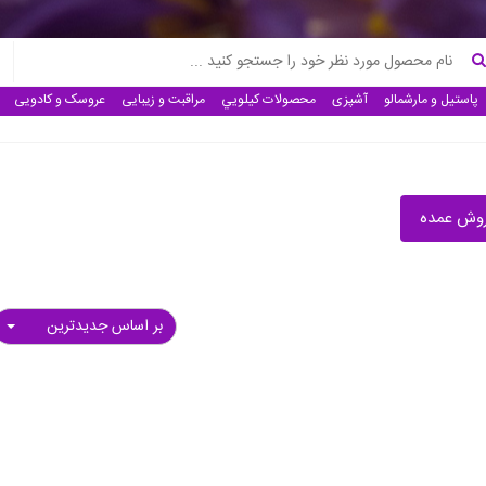
پاستیل و مارشمالو
آشپزی
محصولات كيلويي
مراقبت و زیبایی
عروسک و کادویی
وش عمده
بر اساس جدیدترین