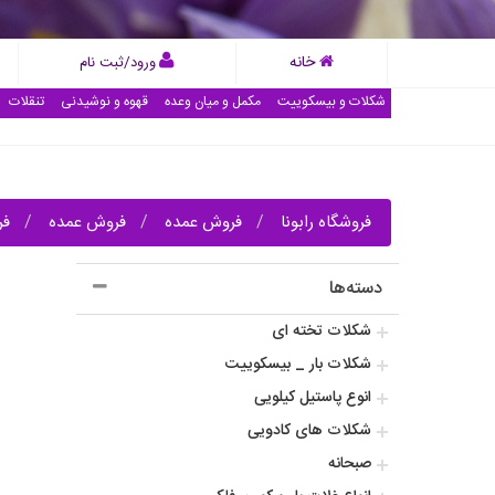
خانه
ورود/ثبت نام
شکلات و بیسکوییت
مکمل و میان وعده
قهوه و نوشیدنی
تنقلات
فروشگاه رابونا
فروش عمده
فروش عمده
فر
دسته‌ها
شکلات تخته ای
شکلات بار _ بیسکوییت
انوع پاستیل کیلویی
شکلات های کادویی
صبحانه