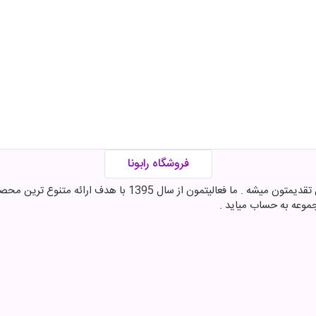
فروشگاه رابونا
اینجا در فروشگاه رابونا بهترین برندهای شکلات , قهوه و مکمل تقدی
موعه به حساب میاید .