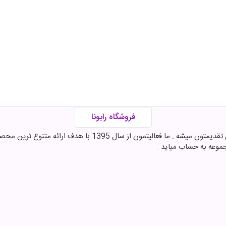
فروشگاه رابونا
اینجا در فروشگاه رابونا بهترین برندهای شکلات , قهوه و مکمل تقدی
موعه به حساب میاید .