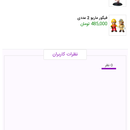
فیگور ماریو 2 عددی
485,000 تومان
نظرات کاربران
0 نظر